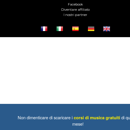
Facebook
Diventare affiliato
I nostri partner
Non dimenticare di scaricare i
corsi di musica gratuiti
di qu
mese!