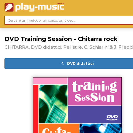
DVD Training Session - Chitarra rock
CHITARRA, DVD didattici, Per stile, C. Schiarini & J. Fredd
DVD didattici