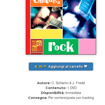
€ 19,
Aggiungi al carrello
95
C. Schiarini & J. Fredd
Autore:
1 DVD
Contenuto:
Immediata
Disponibilità:
Per corriere/posta con tracking
Consegna: