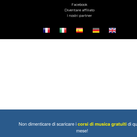
Facebook
Diventare affiliato
I nostri partner
Non dimenticare di scaricare i
corsi di musica gratuiti
di qu
mese!