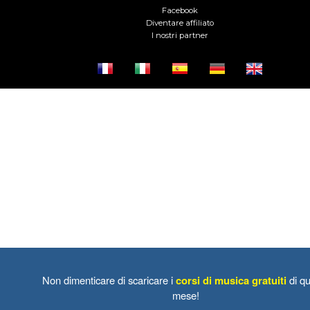
Facebook
Diventare affiliato
I nostri partner
Non dimenticare di scaricare i
corsi di musica gratuiti
di qu
mese!