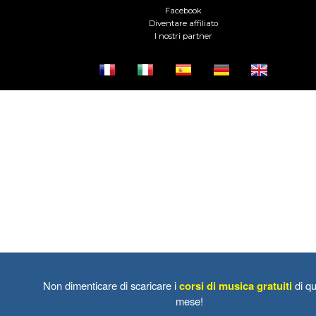
Facebook
Diventare affiliato
I nostri partner
Non dimenticare di scaricare i
corsi di musica gratuiti
di qu
mese!