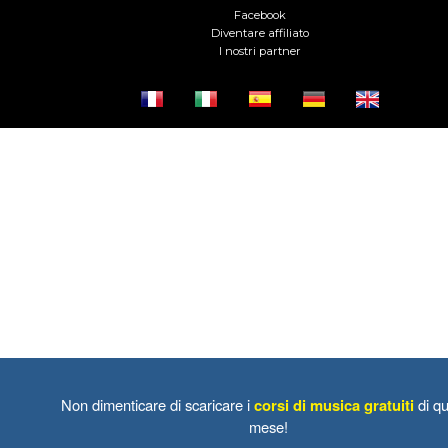
Facebook
Diventare affiliato
I nostri partner
Non dimenticare di scaricare i
corsi di musica gratuiti
di qu
mese!