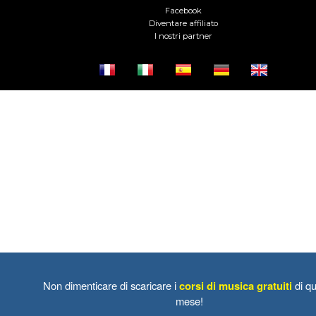
Facebook
Diventare affiliato
I nostri partner
Non dimenticare di scaricare i
corsi di musica gratuiti
di qu
mese!