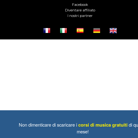
Facebook
Diventare affiliato
I nostri partner
Non dimenticare di scaricare i
corsi di musica gratuiti
di qu
mese!