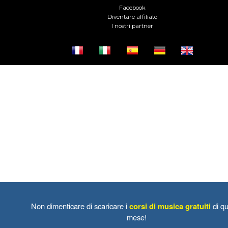
Facebook
Diventare affiliato
I nostri partner
Non dimenticare di scaricare i
corsi di musica gratuiti
di qu
mese!