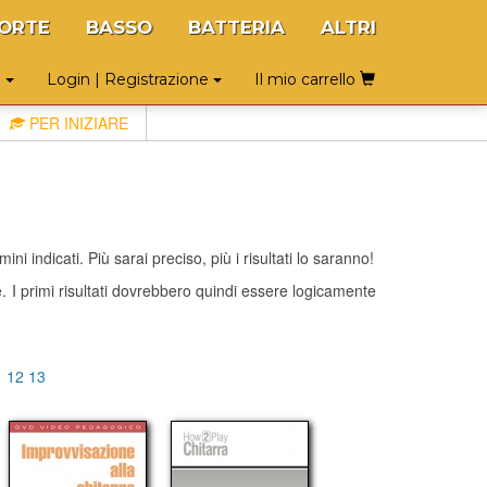
ORTE
BASSO
BATTERIA
ALTRI
o
Login | Registrazione
Il mio carrello
PER INIZIARE
ni indicati. Più sarai preciso, più i risultati lo saranno!
te. I primi risultati dovrebbero quindi essere logicamente
1
12
13