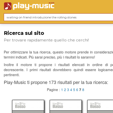
Ricerca sul sito
Per trovare rapidamente quello che cerchi!
Per ottimizzare la tua ricerca, questo motore prende in considerazio
termini indicati. Più sarai preciso, più i risultati lo saranno!
Inoltre il motore ti propone i risultati elencati in ordine di p
decrescente. I primi risultati dovrebbero quindi essere logicame
pertinenti.
Play-Music ti propone 173 risultati per la tua ricerca:
Pagine :
1
2
3
4
5
6
7
8