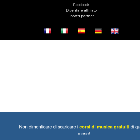
Facebook
Diventare affiliato
I nostri partner
Non dimenticare di scaricare i
corsi di musica gratuiti
di qu
mese!