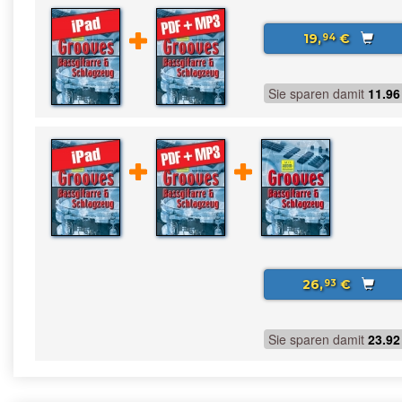
19,
€
94
Sie sparen damit
11.96
26,
€
93
Sie sparen damit
23.92