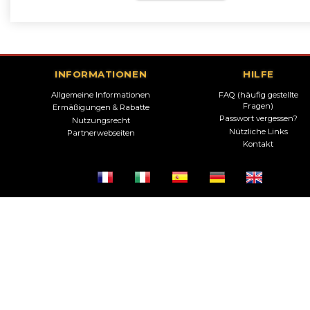
INFORMATIONEN
HILFE
Allgemeine Informationen
FAQ (häufig gestellte
Fragen)
Ermäßigungen & Rabatte
Passwort vergessen?
Nutzungsrecht
Nützliche Links
Partnerwebseiten
Kontakt