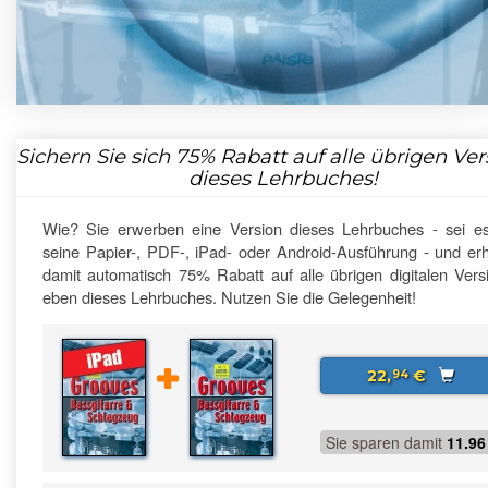
Sichern Sie sich
75%
Rabatt auf alle übrigen Ve
dieses Lehrbuches!
Wie? Sie erwerben eine Version dieses Lehrbuches - sei e
seine Papier-, PDF-, iPad- oder Android-Ausführung - und erh
damit automatisch 75% Rabatt auf alle übrigen digitalen Vers
eben dieses Lehrbuches. Nutzen Sie die Gelegenheit!
22,
€
94
Sie sparen damit
11.96