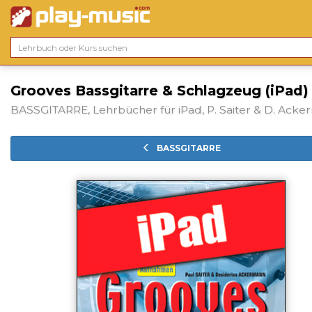
Grooves Bassgitarre & Schlagzeug (iPad)
BASSGITARRE, Lehrbücher für iPad, P. Saiter & D. Ack
BASSGITARRE