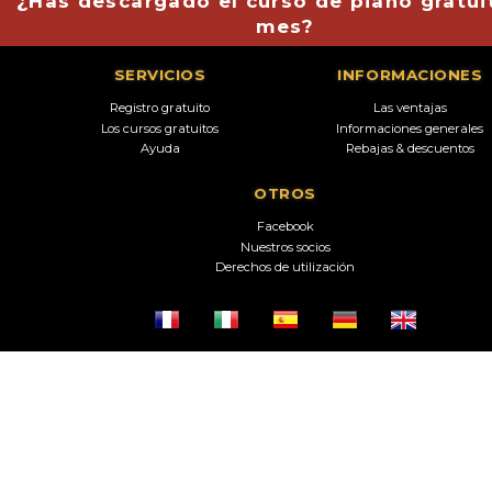
¿Has descargado el curso de piano gratui
mes?
SERVICIOS
INFORMACIONES
Registro gratuito
Las ventajas
Los cursos gratuitos
Informaciones generales
Ayuda
Rebajas & descuentos
OTROS
Facebook
Nuestros socios
Derechos de utilización