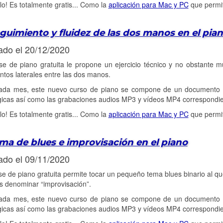
alo! Es totalmente gratis... Como la
aplicación para Mac y PC
que permit
guimiento y fluidez de las dos manos en el pia
ado el 20/12/2020
se de piano gratuita le propone un ejercicio técnico y no obstante m
tos laterales entre las dos manos.
da mes, este nuevo curso de piano se compone de un documento PDF
icas así como las grabaciones audios MP3 y vídeos MP4 correspondie
alo! Es totalmente gratis... Como la
aplicación para Mac y PC
que permit
ma de blues e improvisación en el piano
ado el 09/11/2020
se de piano gratuita permite tocar un pequeño tema blues binario al 
 denominar “improvisación”.
da mes, este nuevo curso de piano se compone de un documento PDF
icas así como las grabaciones audios MP3 y vídeos MP4 correspondie