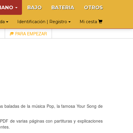
IANO
BAJO
BATERIA
OTROS
uda
Identificación | Registro
Mi cesta
PARA EMPEZAR
llas baladas de la música Pop, la famosa Your Song de
 de varias páginas con partituras y explicaciones
ntes.