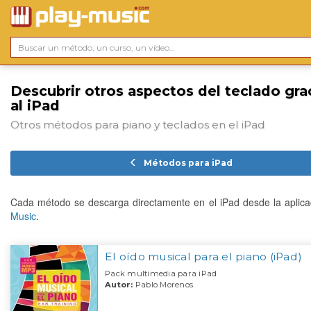
Descubrir otros aspectos del teclado gra
al iPad
Otros métodos para piano y teclados en el iPad
Métodos para iPad
Cada método se descarga directamente en el iPad desde la aplic
Music
.
El oído musical para el piano (iPad)
Pack multimedia para iPad
Autor:
Pablo Morenos