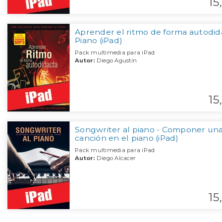
15,
Aprender el ritmo de forma autodid
Piano (iPad)
Pack multimedia para iPad
Autor:
Diego Agustin
15,
Songwriter al piano - Componer un
canción en el piano (iPad)
Pack multimedia para iPad
Autor:
Diego Alcacer
15,