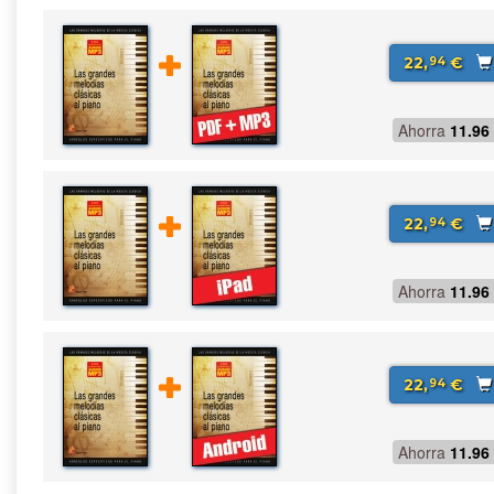
22,
€
94
Ahorra
11.96
22,
€
94
Ahorra
11.96
22,
€
94
Ahorra
11.96