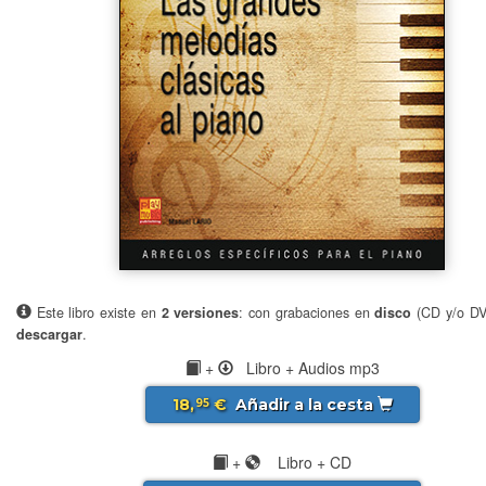
Este libro existe en
2 versiones
: con grabaciones en
disco
(CD y/o D
descargar
.
+
Libro + Audios mp3
18,
€
Añadir a la cesta
95
+
Libro + CD