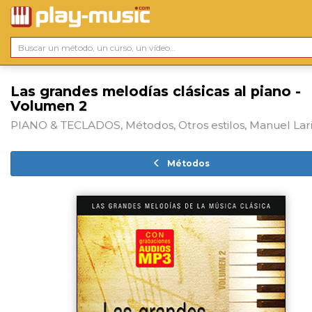
Las grandes melodías clásicas al piano -
Volumen 2
PIANO & TECLADOS, Métodos, Otros estilos, Manuel Lar
Métodos