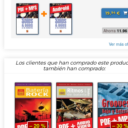
19,
€
94
Ahorra
11.96
Ver más of
Los clientes que han comprado este produc
también han comprado:
– 20 %
– 30 