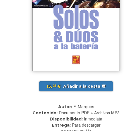
15,
€
Añadir a la cesta
95
F. Marques
Autor:
Documento PDF + Archivos MP3
Contenido:
Inmediata
Disponibilidad:
Para descargar
Entrega:
88.02 Mo