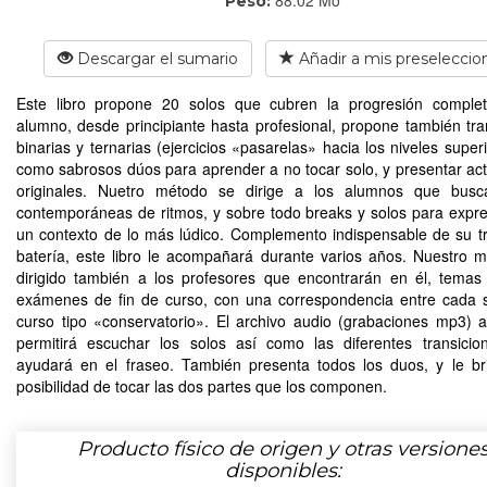
Peso:
Descargar el sumario
Añadir a mis preseleccio
Este libro propone 20 solos que cubren la progresión comple
alumno, desde principiante hasta profesional, propone también tra
binarias y ternarias (ejercicios «pasarelas» hacia los niveles super
como sabrosos dúos para aprender a no tocar solo, y presentar ac
originales. Nuetro método se dirige a los alumnos que busc
contemporáneas de ritmos, y sobre todo breaks y solos para expr
un contexto de lo más lúdico. Complemento indispensable de su t
batería, este libro le acompañará durante varios años. Nuestro 
dirigido también a los profesores que encontrarán en él, temas
exámenes de fin de curso, con una correspondencia entre cada 
curso tipo «conservatorio». El archivo audio (grabaciones mp3) a
permitirá escuchar los solos así como las diferentes transicio
ayudará en el fraseo. También presenta todos los duos, y le br
posibilidad de tocar las dos partes que los componen.
Producto físico de origen y otras versione
disponibles: