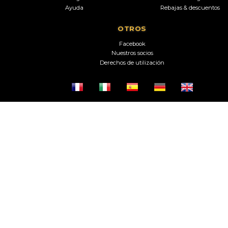
Ayuda
Rebajas & descuentos
OTROS
Facebook
Nuestros socios
Derechos de utilización