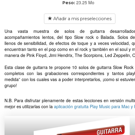
23.25 Mo
Peso:
Añadir a mis preselecciones
Una vasta muestra de solos de guitarra desarrollado
acompañamientos lentos, del tipo Slow rock o Balada. Solos de
llenos de sensibilidad, de efectos de toque y a veces velocidad, q
encuentran tanto en el pop como en el rock y también en el soul y me
manera de Pink Floyd, Jimi Hendrix, The Scorpions, Led Zeppelin, O
Esta clase de guitarra te propone 10 solos de guitarra Slow Rock
completos con las grabaciones correspondientes y tantos play
medida” con los cuales vas a poder interpretarlos, ¡como si estuvie
grupo!
N.B. Para disfrutar plenamente de estas lecciones en versión multi
mejor es utilizarlas con la
aplicación gratuita Play Music para Mac y