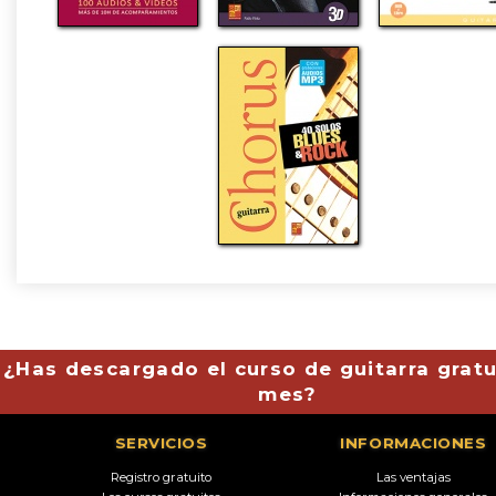
¿Has descargado el curso de guitarra gratu
mes?
SERVICIOS
INFORMACIONES
Registro gratuito
Las ventajas