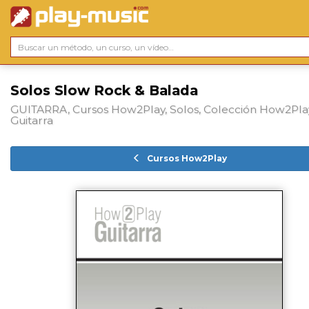
Solos Slow Rock & Balada
GUITARRA, Cursos How2Play, Solos, Colección How2Pla
Guitarra
Cursos How2Play