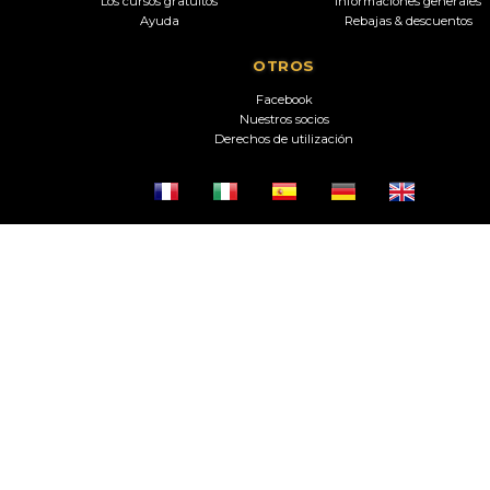
Los cursos gratuitos
Informaciones generales
Ayuda
Rebajas & descuentos
OTROS
Facebook
Nuestros socios
Derechos de utilización