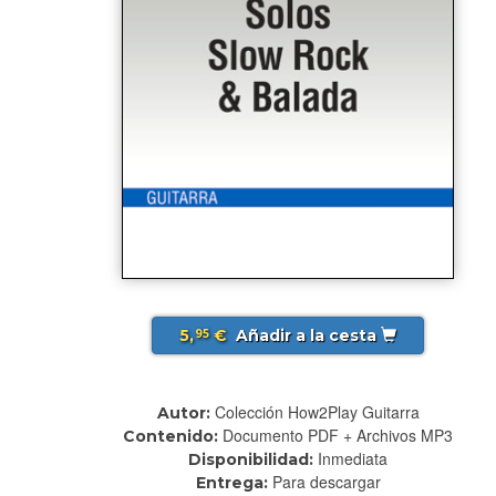
5,
€
Añadir a la cesta
95
Colección How2Play Guitarra
Autor:
Documento PDF + Archivos MP3
Contenido:
Inmediata
Disponibilidad:
Para descargar
Entrega: