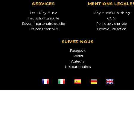
SERVICES
MENTIONS LEGALE
Les + Play-Music
Play Music Publishing
Inscription gratuite
C.G.V.
Devenir partenaire du site
Politique vie privée
Les bons cadeaux
Droits d'utilisation
SUIVEZ-NOUS
Facebook
Twitter
Auteurs
Nos partenaires