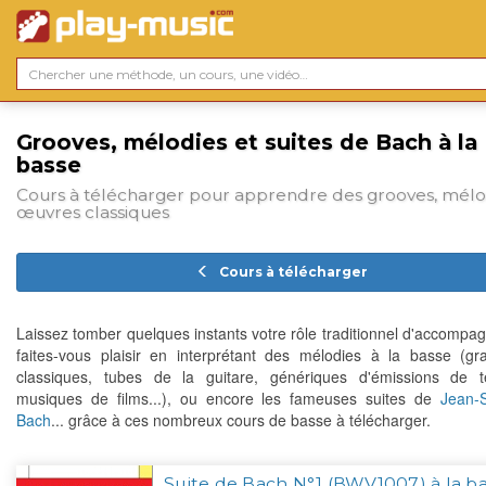
Grooves, mélodies et suites de Bach à la
basse
Cours à télécharger pour apprendre des grooves, mélo
œuvres classiques
Cours à télécharger
Laissez tomber quelques instants votre rôle traditionnel d'accompag
faites-vous plaisir en interprétant des mélodies à la basse (gr
classiques, tubes de la guitare, génériques d'émissions de té
musiques de films...), ou encore les fameuses suites de
Jean-
Bach
... grâce à ces nombreux cours de basse à télécharger.
Suite de Bach N°1 (BWV1007) à la b