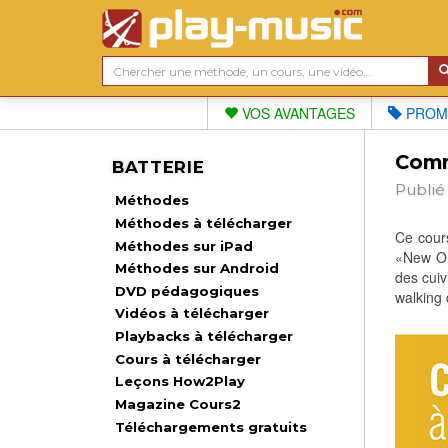
VOS AVANTAGES
PROM
Comm
BATTERIE
Publié
Méthodes
Méthodes à télécharger
Ce cours
Méthodes sur iPad
«New Orl
Méthodes sur Android
des cuiv
DVD pédagogiques
walking 
Vidéos à télécharger
Playbacks à télécharger
Cours à télécharger
Leçons How2Play
Magazine Cours2
Téléchargements gratuits