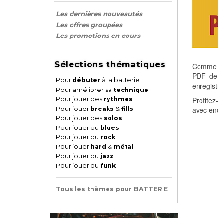
Les dernières nouveautés
Les offres groupées
Les promotions en cours
Sélections thématiques
Comme ch
PDF de 
Pour
débuter
à la batterie
enregist
Pour améliorer sa
technique
Pour jouer des
rythmes
Profitez
Pour jouer
breaks
&
fills
avec enc
Pour jouer des
solos
Pour jouer du
blues
Pour jouer du
rock
Pour jouer
hard
&
métal
Pour jouer du
jazz
Pour jouer du
funk
Tous les thèmes pour BATTERIE