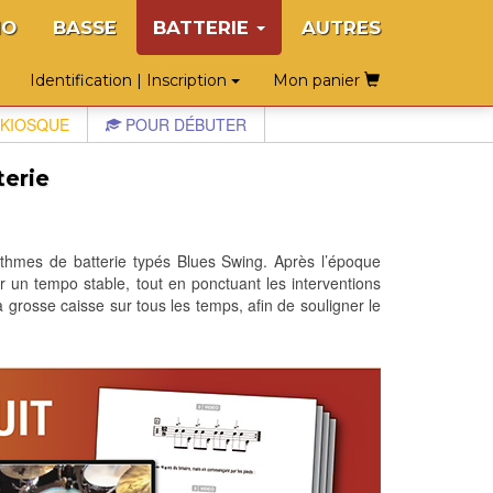
NO
BASSE
BATTERIE
AUTRES
Identification | Inscription
Mon panier
KIOSQUE
POUR DÉBUTER
erie
ythmes de batterie typés Blues Swing. Après l’époque
r un tempo stable, tout en ponctuant les interventions
grosse caisse sur tous les temps, afin de souligner le