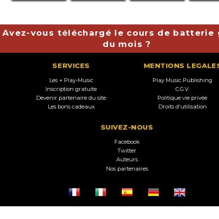
Avez-vous téléchargé le cours de batterie 
du mois ?
SERVICES
MENTIONS LEGALE
Les + Play-Music
Play Music Publishing
Inscription gratuite
C.G.V.
Devenir partenaire du site
Politique vie privée
Les bons cadeaux
Droits d'utilisation
SUIVEZ-NOUS
Facebook
Twitter
Auteurs
Nos partenaires