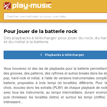
Pour jouer de la batterie rock
Des playbacks à télécharger pour jouer du rock, du ha
et du métal à la batterie
Playbacks à télécharger
Vous trouverez ici des tas de playbacks pour la batterie permettant
des grooves, des patterns, des rythmes et autres breaks dans les sty
pop, hard-rock et métal, à l'aide de versions instrumentales complè
batterie, proposées à trois tempi (et tonalités) différents. Pour fa
choix, écoutez donc les extraits (PLAY) de chaque playback de rock
avec tous les instruments, au tempo intermédiaire, durant environ 
puis choisissez les tonalités (lettre) et surtout les tempi (chiffre
intéressent...