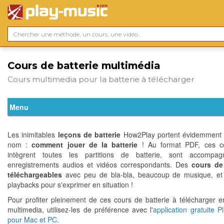
Cours de batterie multimédia
Cours multimedia pour la batterie à télécharger
Les inimitables
leçons de batterie
How2Play portent évidemment 
nom :
comment jouer de la batterie
! Au format PDF, ces co
intègrent toutes les partitions de batterie, sont accompa
enregistrements audios et vidéos correspondants. Des
cours de 
téléchargeables
avec peu de bla-bla, beaucoup de musique, et 
playbacks pour s'exprimer en situation !
Pour profiter pleinement de ces cours de batterie à télécharger e
multimedia, utilisez-les de préférence avec l'
application gratuite P
pour Mac et PC
.