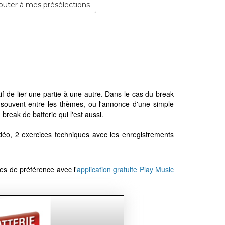
outer à mes présélections
tif de lier une partie à une autre. Dans le cas du break
e, souvent entre les thèmes, ou l'annonce d'une simple
break de batterie qui l'est aussi.
déo, 2 exercices techniques avec les enregistrements
les de préférence avec l'
application gratuite Play Music