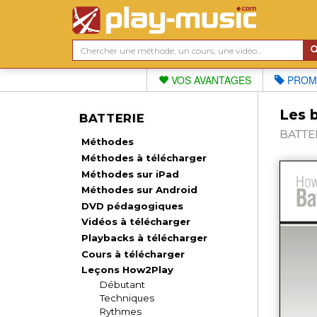
VOS AVANTAGES
PROM
Les 
BATTERIE
BATTER
Méthodes
Méthodes à télécharger
Méthodes sur iPad
Méthodes sur Android
DVD pédagogiques
Vidéos à télécharger
Playbacks à télécharger
Cours à télécharger
Leçons How2Play
Débutant
Techniques
Rythmes