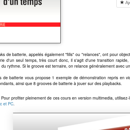
Aj
ks de batterie, appelés également "fills" ou "relances", ont pour objec
rie d'un seul temps, très court donc, il s'agit d'une transition rapid
n du rythme. Si le groove est ternaire, on relance généralement avec un 
s de batterie vous propose 1 exemple de démonstration repris en vi
ndants, ainsi que 8 grooves de batterie à jouer sur des playbacks.
 Pour profiter pleinement de ces cours en version multimedia, utilisez-
c et PC
.