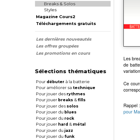
Breaks & Solos
Styles
Magazine Cours2
Téléchargements gratuits
Les dernières nouveautés
Les offres groupées
Les promotions en cours
Les brea
de batte
variatio
Sélections thématiques
Pour
débuter
à la batterie
Ce cour
Pour améliorer sa
technique
correspo
Pour jouer des
rythmes
Pour jouer
breaks
&
fills
Rappel :
Pour jouer des
solos
pour Ma
Pour jouer du
blues
Pour jouer du
rock
Pour jouer
hard
&
métal
Pour jouer du
jazz
Pour jouer du
funk