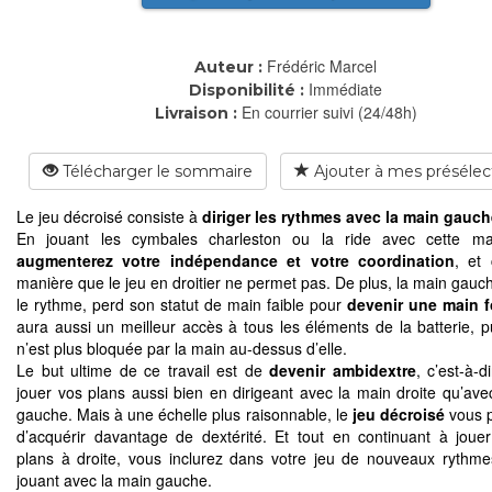
Frédéric Marcel
Auteur :
Immédiate
Disponibilité :
En courrier suivi (24/48h)
Livraison :
Télécharger le sommaire
Ajouter à mes présélec
Le jeu décroisé consiste à
diriger les rythmes avec la main gauc
En jouant les cymbales charleston ou la ride avec cette ma
augmenterez votre indépendance et votre coordination
, et
manière que le jeu en droitier ne permet pas. De plus, la main gauch
le rythme, perd son statut de main faible pour
devenir une main f
aura aussi un meilleur accès à tous les éléments de la batterie, pu
n’est plus bloquée par la main au-dessus d’elle.
Le but ultime de ce travail est de
devenir ambidextre
, c’est-à-d
jouer vos plans aussi bien en dirigeant avec la main droite qu’ave
gauche. Mais à une échelle plus raisonnable, le
jeu décroisé
vous p
d’acquérir davantage de dextérité. Et tout en continuant à jouer
plans à droite, vous inclurez dans votre jeu de nouveaux rythme
jouant avec la main gauche.