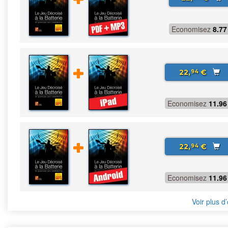
Economisez
8.77
22,
€
94
Economisez
11.96
22,
€
94
Economisez
11.96
Voir plus d’