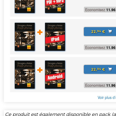
Economisez
11.96
22,
€
94
Economisez
11.96
22,
€
94
Economisez
11.96
Voir plus d’
Ce produit est également disponible en pack (ar