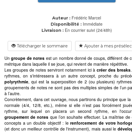
Frédéric Marcel
Auteur :
Immédiate
Disponibilité :
En courrier suivi (24/48h)
Livraison :
Télécharger le sommaire
Ajouter à mes présélec
Un
groupe de notes
est un nombre donné de coups, différent de ce
métrique dans laquelle il se joue, qui revient de manière répétitive.
Les groupes de notes serviront notamment ici à
créer des breaks
rythmes, on s'intéressera à un autre concept, proche du précé
polyrythmie
, qui est la superposition de 2 (ou plusieurs) rythmes
groupements de notes ne sont pas des multiples simples de l’un pa
à l’autre.
Concrètement, dans cet ouvrage, nous partirons du principe que la 
normale (4/4, 12/8, etc.), même si elle n’est pas forcément joué
rythme, sur lequel on placera un second rythme, en l'occur
groupement de notes
que l’on souhaite effectuer. La maîtrise de
concepts a un double objectif : le
renforcement de votre horloge
(et donc un meilleur contrôle de l'instrument), mais aussi le
dévelo