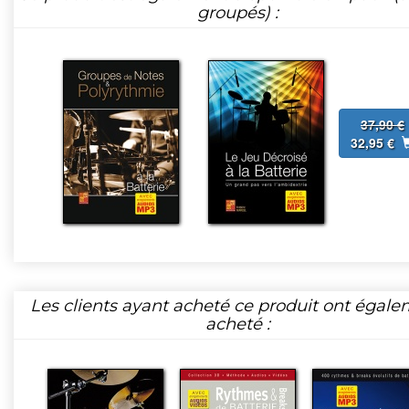
groupés) :
37,90 €
32,95 €
Les clients ayant acheté ce produit ont égal
acheté :