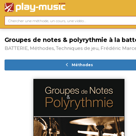
Groupes de notes & polyrythmie à la batt
BATTERIE, Méthodes, Techniques de jeu, Frédéric Marc
Méthodes