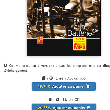
Ce livre existe en
2 versions
: avec les enregistrements sur
disq
téléchargement
.
+
Livre + Audios mp3
18,
€
Ajouter au panier
95
+
Livre + CD
20,
€
Ajouter au panier
95