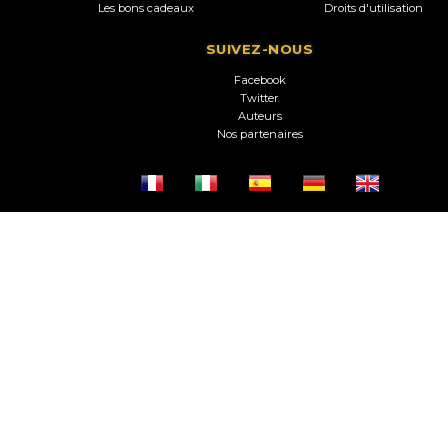
Les bons cadeaux
Droits d'utilisation
SUIVEZ-NOUS
Facebook
Twitter
Auteurs
Nos partenaires