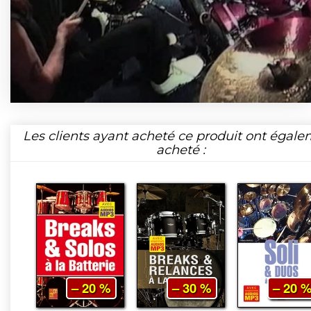
Les clients ayant acheté ce produit ont égal
acheté :
– 20 %
– 30 %
– 20 