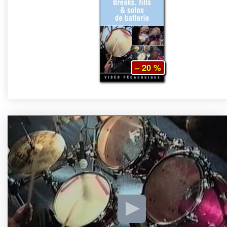
– 20 %