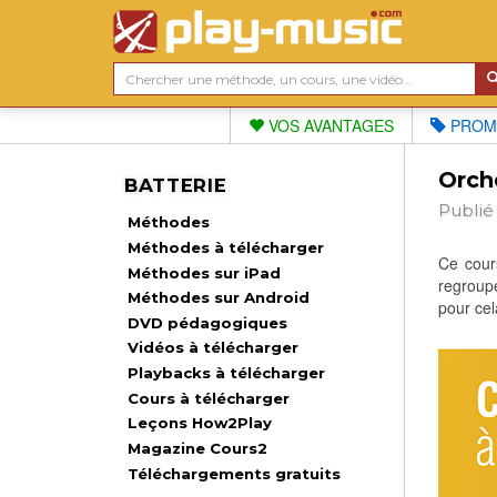
VOS AVANTAGES
PROM
Orche
BATTERIE
Publié
Méthodes
Méthodes à télécharger
Ce cours
Méthodes sur iPad
regroupe
Méthodes sur Android
pour cel
DVD pédagogiques
Vidéos à télécharger
Playbacks à télécharger
Cours à télécharger
Leçons How2Play
Magazine Cours2
Téléchargements gratuits