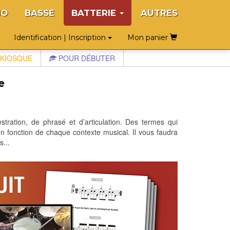
NO
BASSE
BATTERIE
AUTRES
Identification | Inscription
Mon panier
KIOSQUE
POUR DÉBUTER
e
tration, de phrasé et d’articulation. Des termes qui
n fonction de chaque contexte musical. Il vous faudra
s...