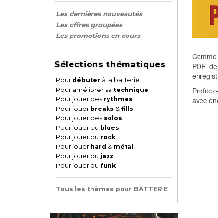
Les dernières nouveautés
Les offres groupées
Les promotions en cours
Comme ch
Sélections thématiques
PDF de 
enregist
Pour
débuter
à la batterie
Profitez
Pour améliorer sa
technique
Pour jouer des
rythmes
avec enc
Pour jouer
breaks
&
fills
Pour jouer des
solos
Pour jouer du
blues
Pour jouer du
rock
Pour jouer
hard
&
métal
Pour jouer du
jazz
Pour jouer du
funk
Tous les thèmes pour BATTERIE