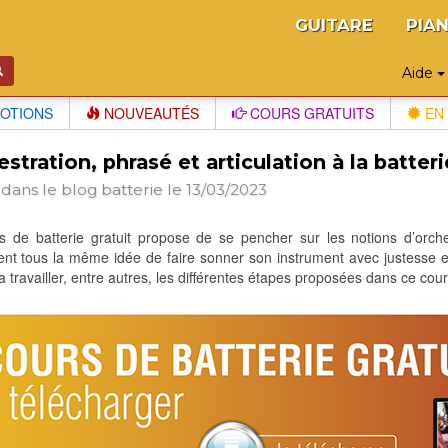
GUITARE
PIA
Aide
OTIONS
NOUVEAUTÉS
COURS GRATUITS
EN 
stration, phrasé et articulation à la batteri
 dans le blog
batterie
le 13/03/2023
 de batterie gratuit propose de se pencher sur les notions d’orches
nt tous la même idée de faire sonner son instrument avec justesse e
a travailler, entre autres, les différentes étapes proposées dans ce cour