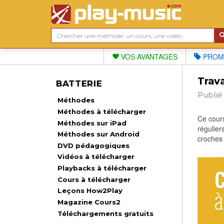
VOS AVANTAGES
PROM
Trava
BATTERIE
Publié
Méthodes
Méthodes à télécharger
Ce cours
Méthodes sur iPad
régulier
Méthodes sur Android
croches 
DVD pédagogiques
Vidéos à télécharger
Playbacks à télécharger
Cours à télécharger
Leçons How2Play
Magazine Cours2
Téléchargements gratuits