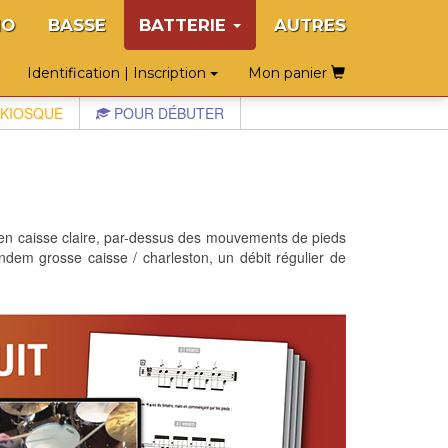
NO
BASSE
BATTERIE
AUTRES
Identification | Inscription
Mon panier
KIOSQUE
POUR DÉBUTER
er en caisse claire, par-dessus des mouvements de pieds
ndem grosse caisse / charleston, un débit régulier de