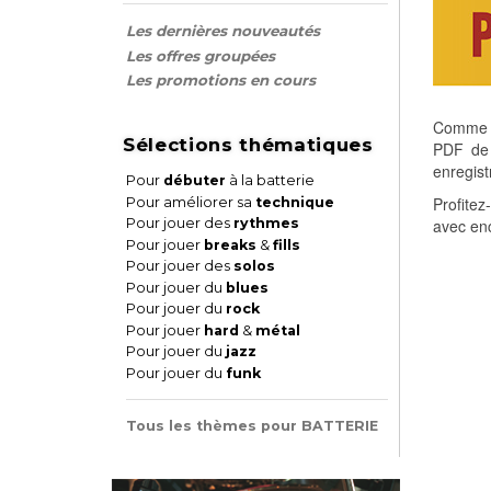
Les dernières nouveautés
Les offres groupées
Les promotions en cours
Comme ch
Sélections thématiques
PDF de 
enregist
Pour
débuter
à la batterie
Profitez
Pour améliorer sa
technique
Pour jouer des
rythmes
avec enc
Pour jouer
breaks
&
fills
Pour jouer des
solos
Pour jouer du
blues
Pour jouer du
rock
Pour jouer
hard
&
métal
Pour jouer du
jazz
Pour jouer du
funk
Tous les thèmes pour BATTERIE