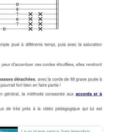
mple joué à différents tempi, puis avec la saturation
 peur d'accentuer ces cordes étouffées, elles rendront
basses détachées
, avec la corde de Mi grave jouée à
urrait fort bien en faire partie !
e en général, la méthode consacrée aux
accords et à
vous de très près à la vidéo pédagogique qui lui est
La guitare selon Jimi Hendrix