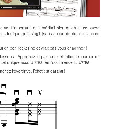
lement important, qu’il méritait bien qu’on lui consacre
us indique qu’il s’agit (sans aucun doute) de l’accord
ui en bon rocker ne devrait pas vous chagriner !
-dessous ! Apprenez-le par cœur et faites le tourner en
cet unique accord 7/9#, en l'occurrence ici
E7/9#
.
hez l'overdrive, l’effet est garanti !