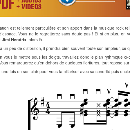
ation est tellement particulière et son apport dans la musique rock tel
’espace. Vous ne le regretterez sans doute pas ! Et si en plus, on vo
e
Jimi Hendrix
, alors là...
à un peu de distorsion, il prendra bien souvent toute son ampleur, ce q
n vous le mettre sous les doigts, travaillez donc le plan rythmique ci
Vous remarquerez qu’en dehors de quelques fioritures, tout repose sur 
 une fois en son clair pour vous familiariser avec sa sonorité puis enclenc