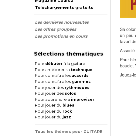
Magazine Cours2
Téléchargements gratuits
Les dernières nouveautés
Sa color
Les offres groupées
un peu d
Les promotions en cours
favori d
Associé 
Sélections thématiques
Pour bie
Pour
débuter
à la guitare
boucle. 
Pour améliorer sa
technique
Jouez-le
Pour connaître les
accords
Pour connaître les
gammes
Pour jouer des
rythmiques
Pour jouer des
solos
Pour apprendre à
improviser
Pour jouer du
blues
Pour jouer du
rock
Pour jouer du
jazz
Tous les thèmes pour GUITARE