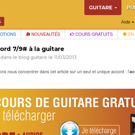
GUITARE
PI
Aide
OTIONS
NOUVEAUTÉS
COURS GRATUITS
EN 
ord 7/9# à la guitare
 dans le blog
guitare
le 11/03/2013
ons nous concentrer dans cet article sur un seul et unique accord : l’
ac