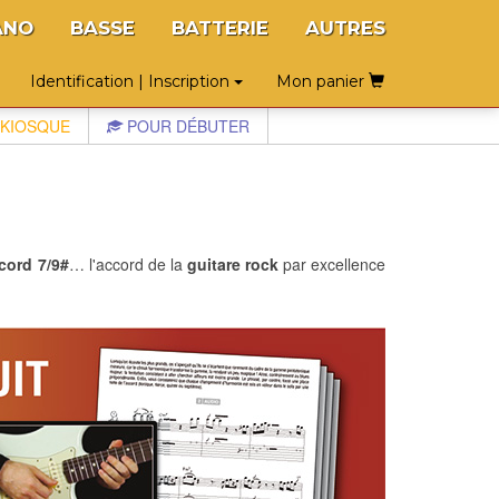
ANO
BASSE
BATTERIE
AUTRES
Identification | Inscription
Mon panier
KIOSQUE
POUR DÉBUTER
cord 7/9#
… l'accord de la
guitare rock
par excellence