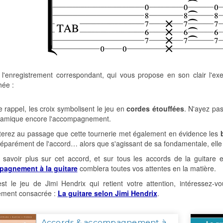
l'enregistrement correspondant, qui vous propose en son clair l'exe
hée :
de rappel, les croix symbolisent le jeu en
cordes étouffées
. N'ayez pas
namique encore l'accompagnement.
terez au passage que cette tournerie met également en évidence les
séparément de l'accord… alors que s'agissant de sa fondamentale, elle po
 savoir plus sur cet accord, et sur tous les accords de la guitar
pagnement à la guitare
comblera toutes vos attentes en la matière.
est le jeu de Jimi Hendrix qui retient votre attention, intéressez-
lement consacrée :
La guitare selon Jimi Hendrix
.
Accords & accompagnement à