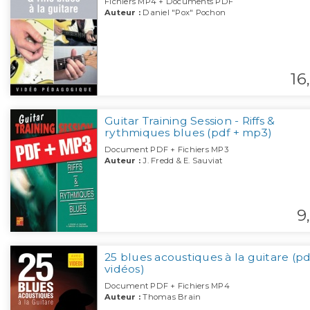
Fichiers MP4 + Documents PDF
Auteur :
Daniel "Pox" Pochon
16,
Guitar Training Session - Riffs &
rythmiques blues (pdf + mp3)
Document PDF + Fichiers MP3
Auteur :
J. Fredd & E. Sauviat
9,
25 blues acoustiques à la guitare (pd
vidéos)
Document PDF + Fichiers MP4
Auteur :
Thomas Brain