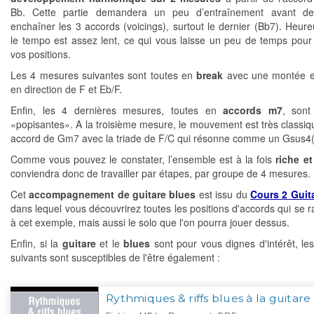
Bb. Cette partie demandera un peu d’entraînement avant de
enchaîner les 3 accords (voicings), surtout le dernier (Bb7). Heur
le tempo est assez lent, ce qui vous laisse un peu de temps pour
vos positions.
Les 4 mesures suivantes sont toutes en
break
avec une montée e
en direction de F et Eb/F.
Enfin, les 4 dernières mesures, toutes en
accords m7
, sont
«popisantes». A la troisième mesure, le mouvement est très classiq
accord de Gm7 avec la triade de F/C qui résonne comme un Gsus4(
Comme vous pouvez le constater, l’ensemble est à la fois
riche et
conviendra donc de travailler par étapes, par groupe de 4 mesures.
Cet
accompagnement de guitare blues
est issu du
Cours 2 Guit
dans lequel vous découvrirez toutes les positions d'accords qui se r
à cet exemple, mais aussi le solo que l'on pourra jouer dessus.
Enfin, si la
guitare
et le
blues
sont pour vous dignes d'intérêt, les
suivants sont susceptibles de l'être également :
Rythmiques & riffs blues à la guitare