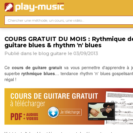
COURS GRATUIT DU MOIS : Rythmique d
guitare blues & rhythm 'n' blues
Publié dans le blog
guitare
le 03/09/2013
Ce
cours de guitare gratuit
va vous permettre d'apprendre à j
superbe
rythmique blues
… tendance rhythm 'n' blues gospelisant
régal !