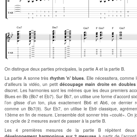
On distingue deux parties principales, la partie A et la partie B.
La partie A sonne très
rhythm 'n' blues
. Elle nécessitera, comme 
d'ailleurs la vidéo, un petit
découpage main droite en doubles
discret. Les harmonies sont les mêmes que les deux premiers acc
Blues en Bb (Bb7 et Eb7). Sur Bb7, on utilise une forme d’accord si
l’on glisse d’un ton, plus exactement Bb6 et Ab6, ce dernier 
comme un Bb7(9). Sur Eb7, on utilise le Eb9 classique, agréme
13ème en fin de mesure. L’ensemble doit sonner très «coulé». On jo
ce cycle de 2 mesures avant de passer à la partie B.
Les 4 premières mesures de la partie B répètent deux 
développement harmonique sur 2 mesures
à partir de l’accor