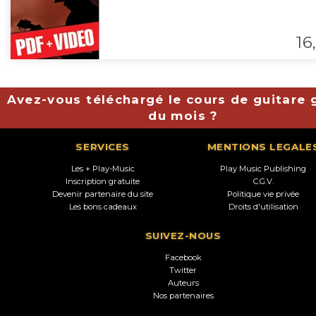
16,
Avez-vous téléchargé le cours de guitare g
du mois ?
SERVICES
MENTIONS LEGALE
Les + Play-Music
Play Music Publishing
Inscription gratuite
C.G.V.
Devenir partenaire du site
Politique vie privée
Les bons cadeaux
Droits d'utilisation
SUIVEZ-NOUS
Facebook
Twitter
Auteurs
Nos partenaires