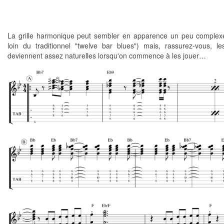
La grille harmonique peut sembler en apparence un peu complex
loin du traditionnel "twelve bar blues") mais, rassurez-vous, l
deviennent assez naturelles lorsqu'on commence à les jouer…