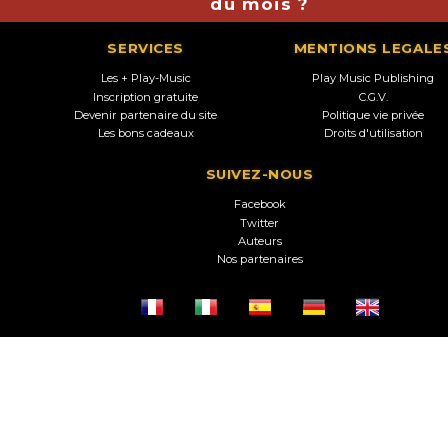
du mois ?
SERVICES
MENTIONS LEGALE
Les + Play-Music
Play Music Publishing
Inscription gratuite
C.G.V.
Devenir partenaire du site
Politique vie privée
Les bons cadeaux
Droits d'utilisation
SUIVEZ-NOUS
Facebook
Twitter
Auteurs
Nos partenaires