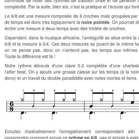
commode de noter des rythmes de tradition orale et de pénétrer 
complexité. Par la suite, bien sûr, c’est la pratique et l’écoute qui font
Le 6/8 est une mesure composée de 6 croches mais groupées par 3
de temps est donc très logiquement la
noire pointée
. On pourrait d
écrire une mesure à deux temps avec des triolets de croches.
Cependant, dans la musique africaine, l’ambiguïté se situe entre la
6/8 et la mesure à 3/4. Ces deux mesures se jouent de la même f
on ne pense pas, donc on n’entend pas, les temps aux mêmes e
Toute la différence est là !
Notre rythme découle d'une clave 3-2 complétée d'une charles
l'after beat. On y ajoute une grosse caisse sur les temps (à la noir
donc) et un travail du double paradiddle avec notes mortes et toms.
Ecoutez impérativement l'enregistrement correspondant afin
comprendre comment sonne ce
rythme en 6/8
, pas si simple à exéc