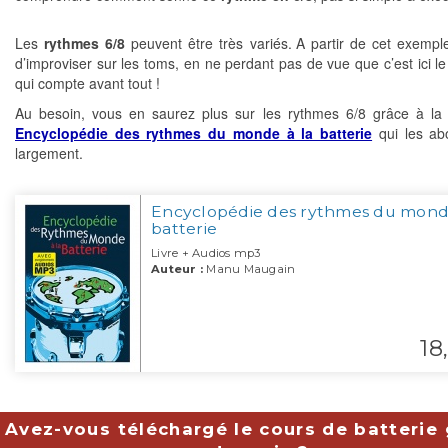
Les
rythmes 6/8
peuvent être très variés. A partir de cet exempl
d’improviser sur les toms, en ne perdant pas de vue que c’est ici le
qui compte avant tout !
Au besoin, vous en saurez plus sur les rythmes 6/8 grâce à l
Encyclopédie des rythmes du monde à la batterie
qui les ab
largement.
Encyclopédie des rythmes du monde
batterie
Livre + Audios mp3
Auteur :
Manu Maugain
18,
Avez-vous téléchargé le cours de batterie 