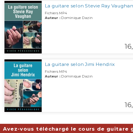
La guitare selon Stevie Ray Vaugha
Fichiers MP4
Auteur :
Dominique Dazin
16,
La guitare selon Jimi Hendrix
Fichiers MP4
Auteur :
Dominique Dazin
16,
Avez-vous téléchargé le cours de guitare g