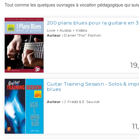
Tout comme les quelques ouvrages à vocation pédagogique qui suiv
200 plans blues pour la guitare en 
Livre + Audios + Vidéos
Auteur :
Daniel "Pox" Pochon
19,
Guitar Training Session - Solos & imp
blues
Auteur :
J. Fredd & E. Sauviat
11,