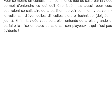
Pour se mettre en condition, on commence tout de suite par la vidéo.
permet d'entendre ce qui doit être joué mais aussi, pour ceu
pourraient se satisfaire de la partition, de voir comment y parvenir,
le voile sur d'éventuelles difficultés d'ordre technique (doigtés, 
jeu…). Enfin, la vidéo vous sera bien entendu de la plus grande uti
parfaire la mise en place du solo sur son playback… qui n'est pas
évidente !