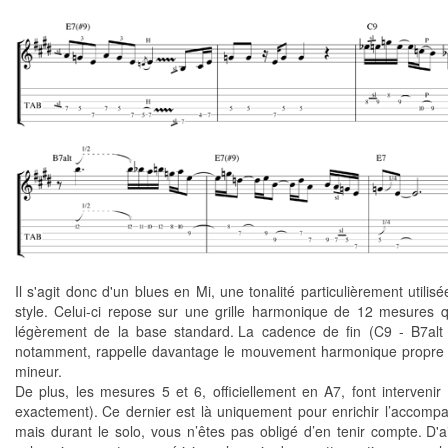
Il s'agit donc d'un blues en Mi, une tonalité particulièrement utilis
style. Celui-ci repose sur une grille harmonique de 12 mesures qu
légèrement de la base standard. La cadence de fin (C9 - B7alt
notamment, rappelle davantage le mouvement harmonique propre
mineur.
De plus, les mesures 5 et 6, officiellement en A7, font interveni
exactement). Ce dernier est là uniquement pour enrichir l’accom
mais durant le solo, vous n’êtes pas obligé d’en tenir compte. D'ail