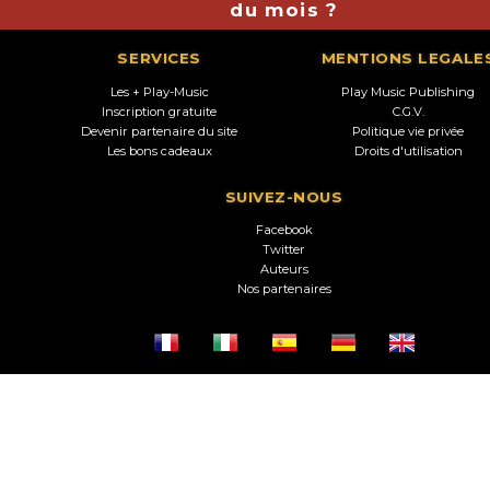
du mois ?
SERVICES
MENTIONS LEGALE
Les + Play-Music
Play Music Publishing
Inscription gratuite
C.G.V.
Devenir partenaire du site
Politique vie privée
Les bons cadeaux
Droits d'utilisation
SUIVEZ-NOUS
Facebook
Twitter
Auteurs
Nos partenaires