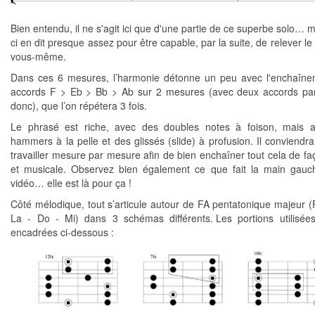
Bien entendu, il ne s'agit ici que d'une partie de ce superbe solo… m
ci en dit presque assez pour être capable, par la suite, de relever le
vous-même.
Dans ces 6 mesures, l’harmonie détonne un peu avec l'enchaîn
accords F > Eb > Bb > Ab sur 2 mesures (avec deux accords pa
donc), que l’on répétera 3 fois.
Le phrasé est riche, avec des doubles notes à foison, mais a
hammers à la pelle et des glissés (slide) à profusion. Il conviendr
travailler mesure par mesure afin de bien enchaîner tout cela de faç
et musicale. Observez bien également ce que fait la main gauc
vidéo… elle est là pour ça !
Côté mélodique, tout s’articule autour de FA pentatonique majeur (F
La - Do - Mi) dans 3 schémas différents. Les portions utilisée
encadrées ci-dessous :