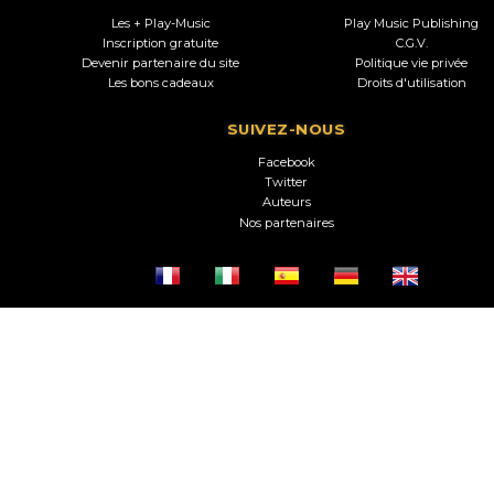
Les + Play-Music
Play Music Publishing
Inscription gratuite
C.G.V.
Devenir partenaire du site
Politique vie privée
Les bons cadeaux
Droits d'utilisation
SUIVEZ-NOUS
Facebook
Twitter
Auteurs
Nos partenaires