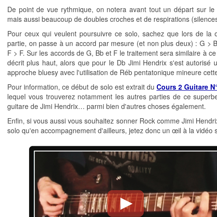
De point de vue rythmique, on notera avant tout un départ sur le
mais aussi beaucoup de doubles croches et de respirations (silences
Pour ceux qui veulent poursuivre ce solo, sachez que lors de la
partie, on passe à un accord par mesure (et non plus deux) : G > 
F > F. Sur les accords de G, Bb et F le traitement sera similaire à ce
décrit plus haut, alors que pour le Db Jimi Hendrix s'est autorisé u
approche bluesy avec l'utilisation de Réb pentatonique mineure cette
Pour information, ce début de solo est extrait du
Cours 2 Guitare N
lequel vous trouverez notamment les autres parties de ce superb
guitare de Jimi Hendrix… parmi bien d'autres choses également.
Enfin, si vous aussi vous souhaitez sonner Rock comme Jimi Hendrix
solo qu'en accompagnement d'ailleurs, jetez donc un œil à la vidéo s