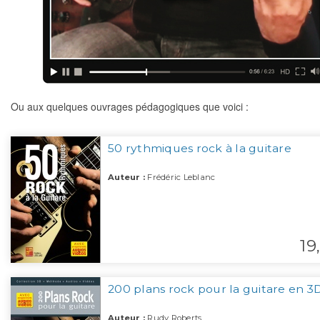
Ou aux quelques ouvrages pédagogiques que voici :
50 rythmiques rock à la guitare
Auteur :
Frédéric Leblanc
19,
200 plans rock pour la guitare en 3
Auteur :
Rudy Roberts