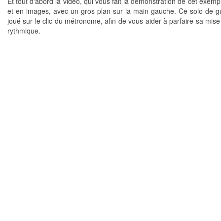
Et tout d'abord la vidéo, qui vous fait la démonstration de cet exem
et en images, avec un gros plan sur la main gauche. Ce solo de gu
joué sur le clic du métronome, afin de vous aider à parfaire sa mise
rythmique.