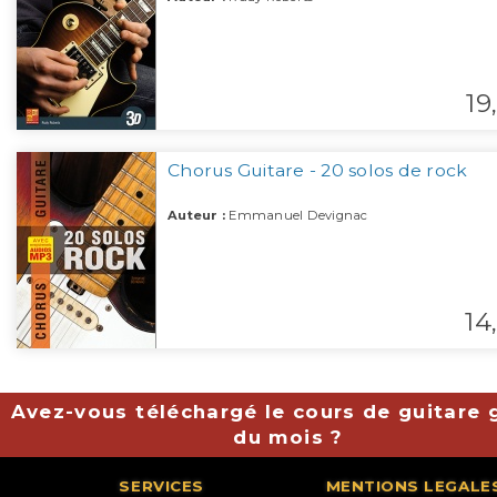
19,
Chorus Guitare - 20 solos de rock
Auteur :
Emmanuel Devignac
14,
Avez-vous téléchargé le cours de guitare g
du mois ?
SERVICES
MENTIONS LEGALE