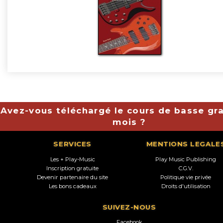
Avez-vous téléchargé le cours de basse gra
mois ?
SERVICES
MENTIONS LEGALE
Les + Play-Music
Play Music Publishing
Inscription gratuite
C.G.V.
Devenir partenaire du site
Politique vie privée
Les bons cadeaux
Droits d'utilisation
SUIVEZ-NOUS
Facebook