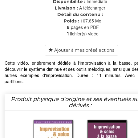
Immédiate
Disponibilité :
A télécharger
Livraison :
Détail du contenu :
107.85 Mo
Poids :
pages en PDF
6
fichier(s) vidéo
1
Ajouter à mes présélections
Cette vidéo, entièrement dédiée à l'improvisation à la basse, 
découvrir le système diminué et ses outils mélodiques, ainsi que des
autres exemples d'improvisation. Durée : 11 minutes. Avec l
partitions.
Produit physique d'origine et ses éventuels a
dérivés :