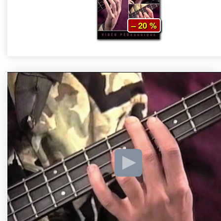
– 20 %