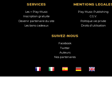
SERVICES
MENTIONS LEGALE
Les + Play-Music
Play Music Publishing
Inscription gratuite
C.G.V.
Devenir partenaire du site
Politique vie privée
Les bons cadeaux
Droits d'utilisation
SUIVEZ-NOUS
Facebook
Twitter
Auteurs
Nos partenaires