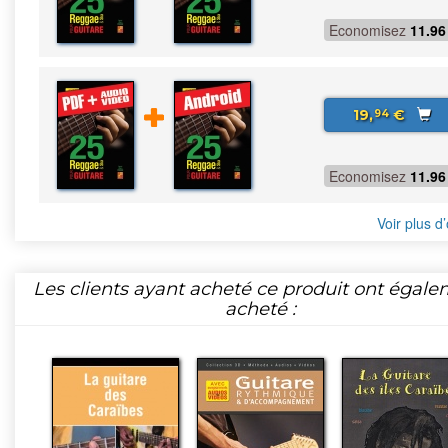
Economisez
11.96
19,
€
94
Economisez
11.96
Voir plus d’
Les clients ayant acheté ce produit ont égal
acheté :