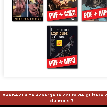
Avez-vous téléchargé le cours de guitare g
du mois ?