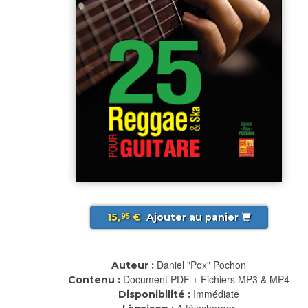
15,
€
Ajouter au panier
95
Daniel "Pox" Pochon
Auteur :
Document PDF + Fichiers MP3 & MP4
Contenu :
Immédiate
Disponibilité :
A télécharger