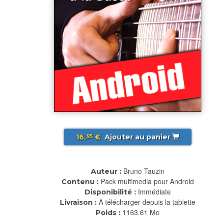
16,
€
Ajouter au panier
95
Bruno Tauzin
Auteur :
Pack multimedia pour Android
Contenu :
Immédiate
Disponibilité :
A télécharger depuis la tablette
Livraison :
1163.61 Mo
Poids :