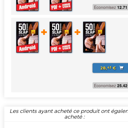
Economisez
12.71
28,
€
43
Economisez
25.42
Les clients ayant acheté ce produit ont égal
acheté :