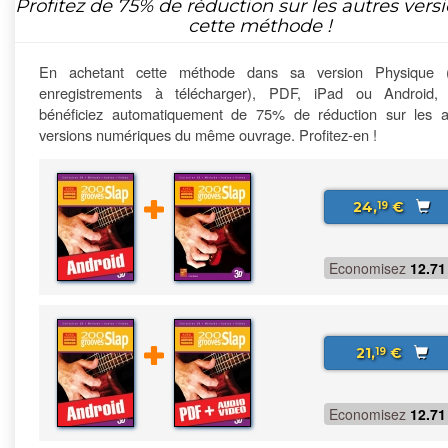
Profitez de
75%
de réduction sur les autres vers
cette méthode !
En achetant cette méthode dans sa version Physique 
enregistrements à télécharger), PDF, iPad ou Android,
bénéficiez automatiquement de 75% de réduction sur les a
versions numériques du même ouvrage. Profitez-en !
24,
€
19
Economisez
12.71
21,
€
19
Economisez
12.71