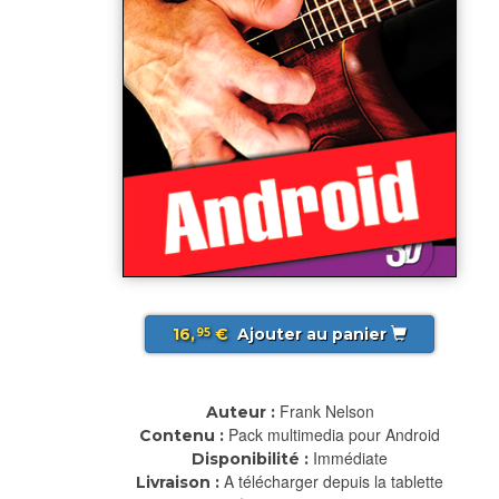
16,
€
Ajouter au panier
95
Frank Nelson
Auteur :
Pack multimedia pour Android
Contenu :
Immédiate
Disponibilité :
A télécharger depuis la tablette
Livraison :