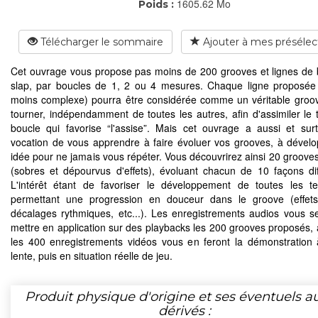
1605.62 Mo
Poids :
Télécharger le sommaire
Ajouter à mes présélec
Cet ouvrage vous propose pas moins de 200 grooves et lignes de
slap, par boucles de 1, 2 ou 4 mesures. Chaque ligne proposée
moins complexe) pourra être considérée comme un véritable groov
tourner, indépendamment de toutes les autres, afin d'assimiler le t
boucle qui favorise “l'assise”. Mais cet ouvrage a aussi et sur
vocation de vous apprendre à faire évoluer vos grooves, à dével
idée pour ne jamais vous répéter. Vous découvrirez ainsi 20 groove
(sobres et dépourvus d'effets), évoluant chacun de 10 façons dif
L'intérêt étant de favoriser le développement de toutes les t
permettant une progression en douceur dans le groove (effets
décalages rythmiques, etc...). Les enregistrements audios vous se
mettre en application sur des playbacks les 200 grooves proposés, 
les 400 enregistrements vidéos vous en feront la démonstration 
lente, puis en situation réelle de jeu.
Produit physique d'origine et ses éventuels a
dérivés :