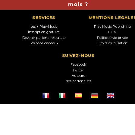
mois ?
SERVICES
MENTIONS LEGALE
Les + Play-Music
Play Music Publishing
Inscription gratuite
C.G.V.
Devenir partenaire du site
Politique vie privée
Les bons cadeaux
Droits d'utilisation
SUIVEZ-NOUS
Facebook
Twitter
Auteurs
Nos partenaires