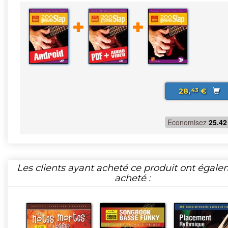
28,
€
43
Economisez
25.42
Les clients ayant acheté ce produit ont égal
acheté :