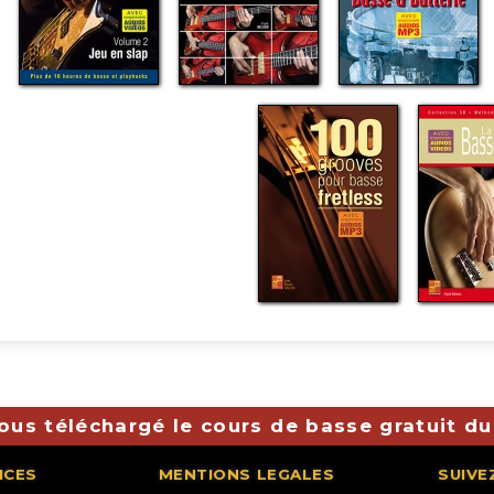
ous téléchargé le cours de basse gratuit du
ICES
MENTIONS LEGALES
SUIVE