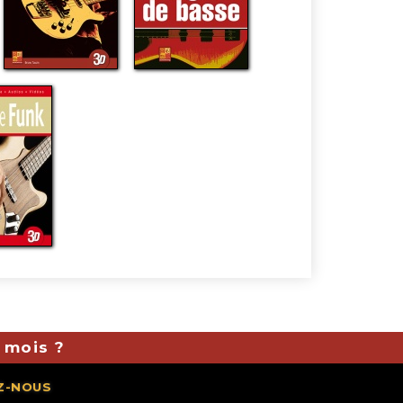
 mois ?
Z-NOUS