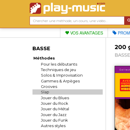
VOS AVANTAGES
PROM
200 
BASSE
BASSE,
Méthodes
Pour les débutants
Techniques de jeu
Solos & Improvisation
Gammes & Arpèges
Grooves
Slap
Jouer du Blues
Jouer du Rock
Jouer du Métal
Jouer du Jazz
Jouer du Funk
Autres styles