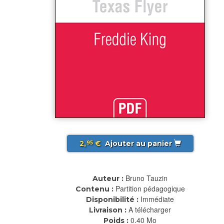
2,
€
Ajouter au panier
95
Bruno Tauzin
Auteur :
Partition pédagogique
Contenu :
Immédiate
Disponibilité :
A télécharger
Livraison :
0.40 Mo
Poids :