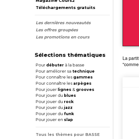
Magazine Cours2
Téléchargements gratuits
Les dernières nouveautés
Les offres groupées
Les promotions en cours
Sélections thématiques
La parti
"comment
Pour
débuter
à la basse
Pour améliorer sa
technique
Pour connaître les
gammes
Pour connaître les
arpèges
Pour jouer
lignes
&
grooves
Pour jouer du
blues
Pour jouer du
rock
Pour jouer du
jazz
Pour jouer du
funk
Pour jouer en
slap
Tous les thèmes pour BASSE