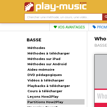
VOS AVANTAGES
PROM
Who 
BASSE
BASSE,
Méthodes
Méthodes à télécharger
Méthodes sur iPad
Méthodes sur Android
Aides-mémoire
DVD pédagogiques
Vidéos à télécharger
Playbacks à télécharger
Cours à télécharger
Leçons How2Play
Partitions How2Play