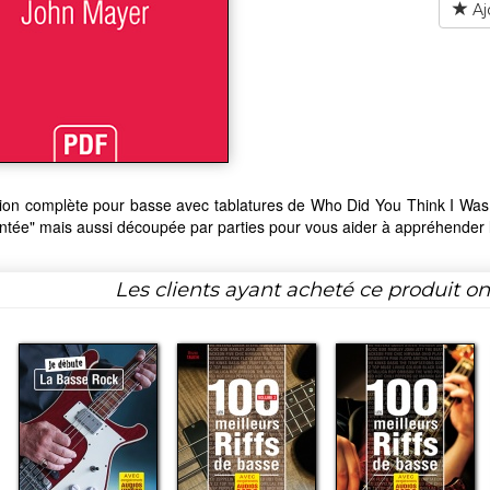
Aj
tion complète pour basse avec tablatures de Who Did You Think I Was 
ée" mais aussi découpée par parties pour vous aider à appréhender l
Les clients ayant acheté ce produit o