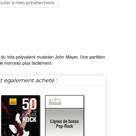
outer à mes présélections
du très polyvalent musicien John Mayer. Une partition
e morceau plus facilement.
nt également acheté :