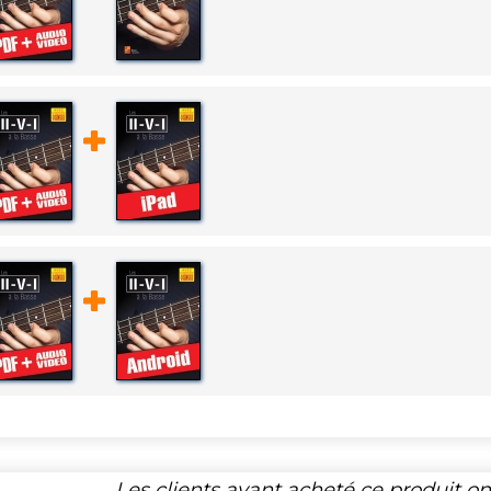
Les clients ayant acheté ce produit o