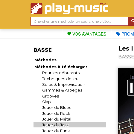
VOS AVANTAGES
PROM
Les I
BASSE
BASSE,
Méthodes
Méthodes à télécharger
Pour les débutants
Techniques de jeu
Solos & Improvisation
Gammes & Arpèges
Grooves
Slap
Jouer du Blues
Jouer du Rock
Jouer du Métal
Jouer du Jazz
Jouer du Funk