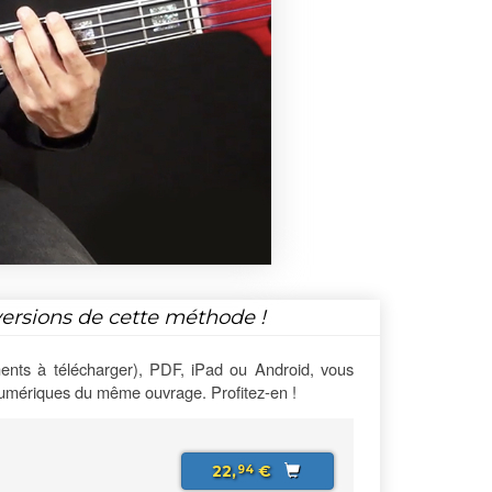
versions de cette méthode !
ents à télécharger), PDF, iPad ou Android, vous
numériques du même ouvrage. Profitez-en !
22,
€
94