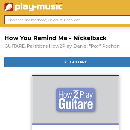
How You Remind Me - Nickelback
GUITARE, Partitions How2Play, Daniel "Pox" Pochon
GUITARE