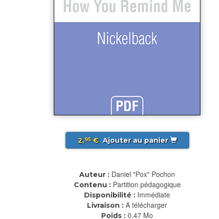
2,
€
Ajouter au panier
95
Daniel "Pox" Pochon
Auteur :
Partition pédagogique
Contenu :
Immédiate
Disponibilité :
A télécharger
Livraison :
0.47 Mo
Poids :