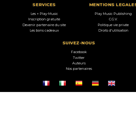
SERVICES
MENTIONS LEGALE
Les + Play-Music
Play Music Publishing
Inscription gratuite
C.G.V.
Devenir partenaire du site
Politique vie privée
Les bons cadeaux
Droits d'utilisation
SUIVEZ-NOUS
Facebook
Twitter
Auteurs
Nos partenaires