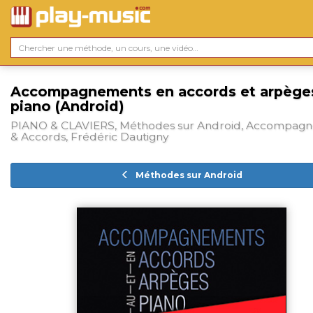
Accompagnements en accords et arpège
piano (Android)
PIANO & CLAVIERS, Méthodes sur Android, Accompag
& Accords, Frédéric Dautigny
Méthodes sur Android