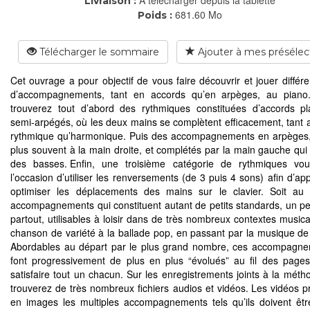
Livraison :
681.60 Mo
Poids :
Télécharger le sommaire
Ajouter à mes présélec
Cet ouvrage a pour objectif de vous faire découvrir et jouer différe
d’accompagnements, tant en accords qu’en arpèges, au piano
trouverez tout d’abord des rythmiques constituées d’accords p
semi-arpégés, où les deux mains se complètent efficacement, tant 
rythmique qu’harmonique. Puis des accompagnements en arpèges,
plus souvent à la main droite, et complétés par la main gauche qui
des basses. Enfin, une troisième catégorie de rythmiques vo
l’occasion d’utiliser les renversements (de 3 puis 4 sons) afin d’ap
optimiser les déplacements des mains sur le clavier. Soit au 
accompagnements qui constituent autant de petits standards, un p
partout, utilisables à loisir dans de très nombreux contextes musica
chanson de variété à la ballade pop, en passant par la musique de f
Abordables au départ par le plus grand nombre, ces accompagn
font progressivement de plus en plus “évolués” au fil des pages
satisfaire tout un chacun. Sur les enregistrements joints à la méth
trouverez de très nombreux fichiers audios et vidéos. Les vidéos p
en images les multiples accompagnements tels qu’ils doivent êtr