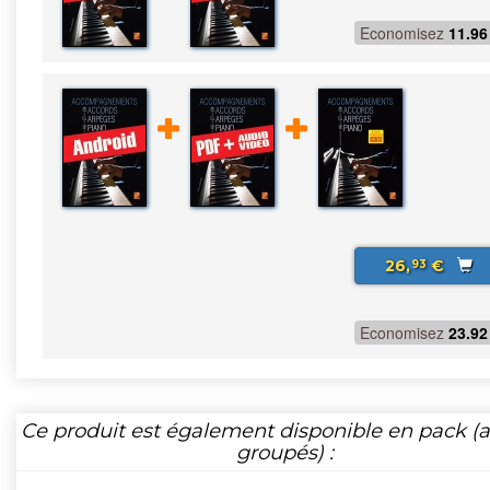
Economisez
11.96
26,
€
93
Economisez
23.92
Ce produit est également disponible en pack (ar
groupés) :