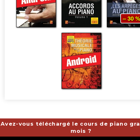
– 30 
Avez-vous téléchargé le cours de piano gra
mois ?