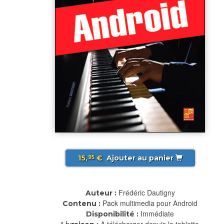
15,
€
Ajouter au panier
95
Frédéric Dautigny
Auteur :
Pack multimedia pour Android
Contenu :
Immédiate
Disponibilité :
A télécharger depuis la tablette