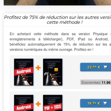
Profitez de
75%
de réduction sur les autres vers
cette méthode !
En achetant cette méthode dans sa version Physique 
enregistrements à télécharger), PDF, iPad ou Android,
bénéficiez automatiquement de 75% de réduction sur les a
versions numériques du même ouvrage. Profitez-en !
22,
€
94
Economisez
11.96
19,
€
94