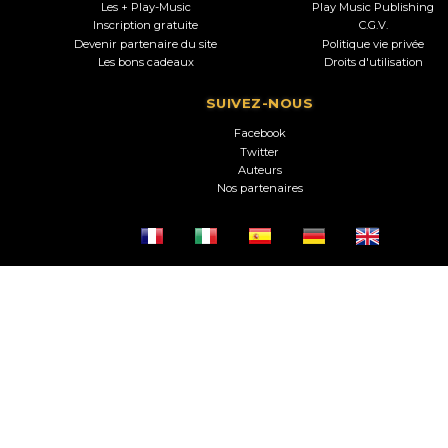
Les + Play-Music
Play Music Publishing
Inscription gratuite
C.G.V.
Devenir partenaire du site
Politique vie privée
Les bons cadeaux
Droits d'utilisation
SUIVEZ-NOUS
Facebook
Twitter
Auteurs
Nos partenaires