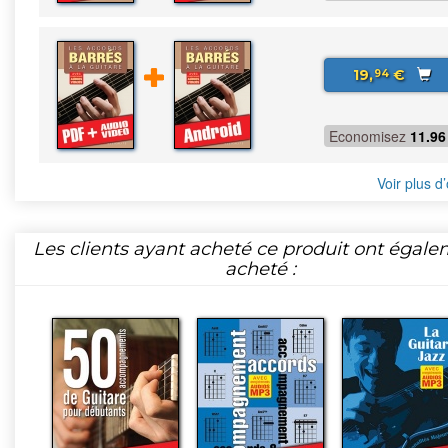
19,
€
94
Economisez
11.96
Voir plus d’
Les clients ayant acheté ce produit ont égal
acheté :