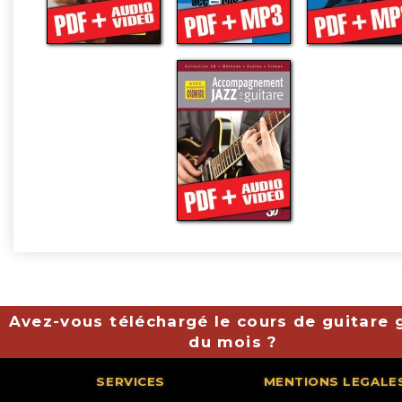
Avez-vous téléchargé le cours de guitare g
du mois ?
SERVICES
MENTIONS LEGALE