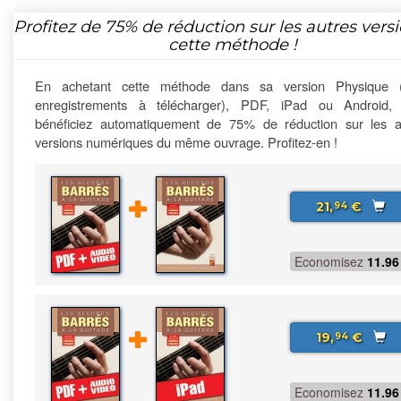
Profitez de
75%
de réduction sur les autres vers
cette méthode !
En achetant cette méthode dans sa version Physique 
enregistrements à télécharger), PDF, iPad ou Android,
bénéficiez automatiquement de 75% de réduction sur les a
versions numériques du même ouvrage. Profitez-en !
21,
€
94
Economisez
11.96
19,
€
94
Economisez
11.96