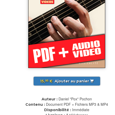
15,
€
Ajouter au panier
95
Daniel "Pox" Pochon
Auteur :
Document PDF + Fichiers MP3 & MP4
Contenu :
Immédiate
Disponibilité :
A télécharger