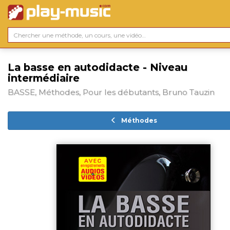
La basse en autodidacte - Niveau
intermédiaire
BASSE, Méthodes, Pour les débutants, Bruno Tauzin
Méthodes