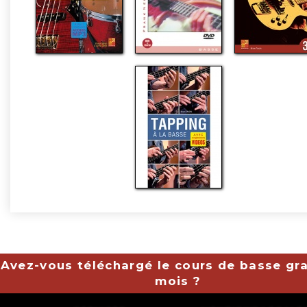
Avez-vous téléchargé le cours de basse gra
mois ?