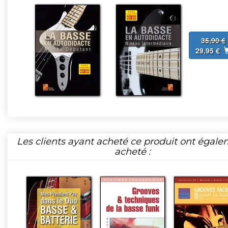
35,90 €
29,95 €
Les clients ayant acheté ce produit ont égal
acheté :