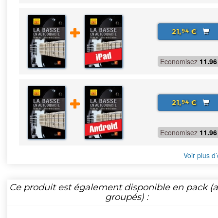
21,
€
94
Economisez
11.96
21,
€
94
Economisez
11.96
Voir plus d’
Ce produit est également disponible en pack (ar
groupés) :