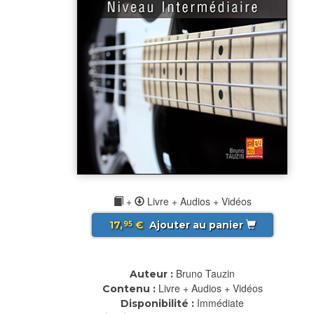
+
Livre + Audios + Vidéos
17,
€
Ajouter au panier
95
Bruno Tauzin
Auteur :
Livre + Audios + Vidéos
Contenu :
Immédiate
Disponibilité :