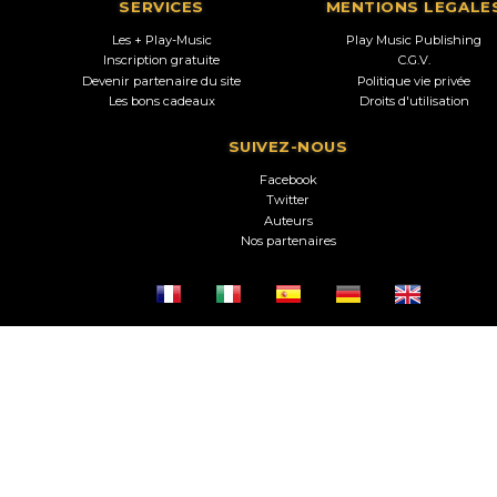
SERVICES
MENTIONS LEGALE
Les + Play-Music
Play Music Publishing
Inscription gratuite
C.G.V.
Devenir partenaire du site
Politique vie privée
Les bons cadeaux
Droits d'utilisation
SUIVEZ-NOUS
Facebook
Twitter
Auteurs
Nos partenaires