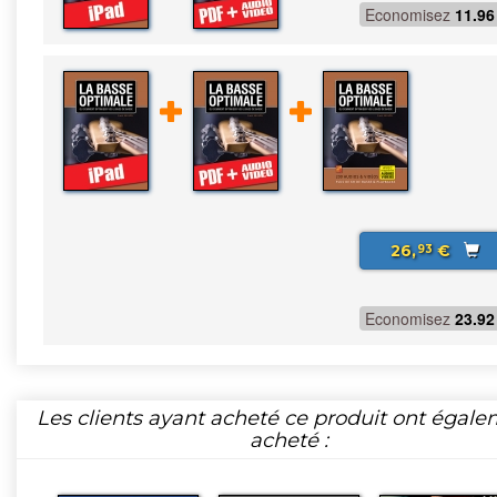
Economisez
11.96
26,
€
93
Economisez
23.92
Les clients ayant acheté ce produit ont égal
acheté :