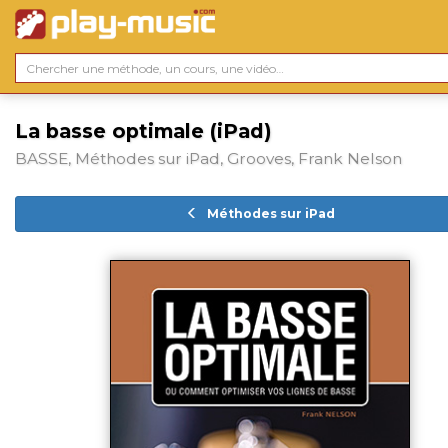
La basse optimale (iPad)
BASSE, Méthodes sur iPad, Grooves, Frank Nelson
Méthodes sur iPad