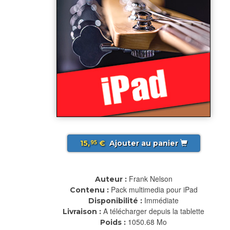
15,
€
Ajouter au panier
95
Frank Nelson
Auteur :
Pack multimedia pour iPad
Contenu :
Immédiate
Disponibilité :
A télécharger depuis la tablette
Livraison :
1050.68 Mo
Poids :