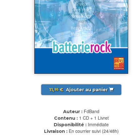
11,
€
Ajouter au panier
95
FdBand
Auteur :
1 CD + 1 Livret
Contenu :
Immédiate
Disponibilité :
En courrier suivi (24/48h)
Livraison :