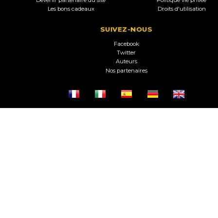
Devenir partenaire du site
Politique vie privée
Les bons cadeaux
Droits d'utilisation
SUIVEZ-NOUS
Facebook
Twitter
Auteurs
Nos partenaires