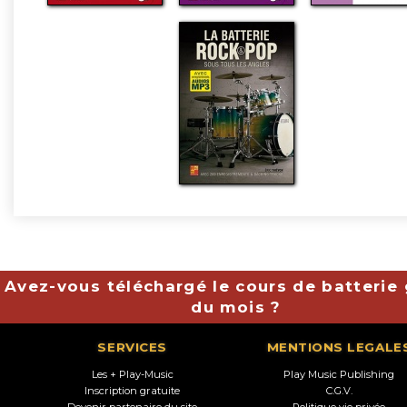
Avez-vous téléchargé le cours de batterie 
du mois ?
SERVICES
MENTIONS LEGALE
Les + Play-Music
Play Music Publishing
Inscription gratuite
C.G.V.