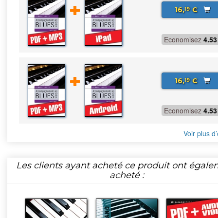
16,
€
19
Economisez
4.53
16,
€
19
Economisez
4.53
Voir plus d’
Les clients ayant acheté ce produit ont égal
acheté :