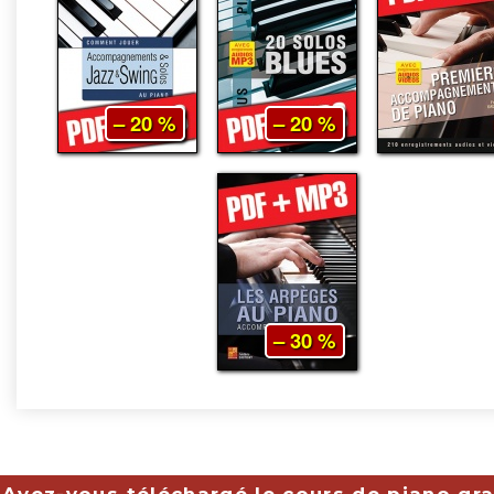
– 20 %
– 20 %
– 30 %