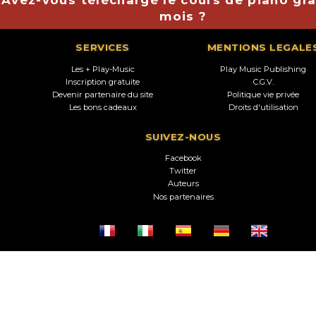
Avez-vous téléchargé le cours de piano gra
mois ?
SERVICES
MENTIONS LEGALE
Les + Play-Music
Play Music Publishing
Inscription gratuite
C.G.V.
Devenir partenaire du site
Politique vie privée
Les bons cadeaux
Droits d'utilisation
SUIVEZ-NOUS
Facebook
Twitter
Auteurs
Nos partenaires