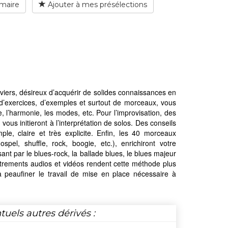
maire
Ajouter à mes présélections
viers, désireux d’acquérir de solides connaissances en
e d’exercices, d’exemples et surtout de morceaux, vous
e, l’harmonie, les modes, etc. Pour l’improvisation, des
ous initieront à l’interprétation de solos. Des conseils
e, claire et très explicite. Enfin, les 40 morceaux
el, shuffle, rock, boogie, etc.), enrichiront votre
ant par le blues-rock, la ballade blues, le blues majeur
strements audios et vidéos rendent cette méthode plus
 peaufiner le travail de mise en place nécessaire à
tuels autres dérivés :