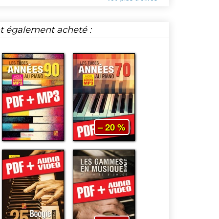
nt également acheté :
– 20 %