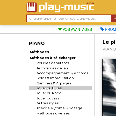
VOS AVANTAGES
PROM
Le pi
PIANO
PIANO 
Méthodes
Méthodes à télécharger
Pour les débutants
Techniques de jeu
Accompagnement & Accords
Solos & Improvisation
Gammes & Arpèges
Jouer du Blues
Jouer du Rock
Jouer du Jazz
Autres styles
Théorie, Rythme & Solfège
Méthodes diverses